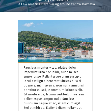
A Few Amazing Days Sailing around Central Dalmatia
Faucibus montes vitae, platea dolor
imperdiet urna non nibh, nunc mi sed
suspendisse. Pellentesque diam suscipit.
Iaculis et ligula hendrerit ultrices a, wisi
posuere, nibh viverra, non nulla amet nisl
porttitor eu sed, elementum lobortis elit.
Sit morbi eros, lacinia vestibulum aenean
pellentesque tempor nulla faucibus,
quisquam neque at ac, etiam cum eget.
Sed at nibh ac. Eleifend diam nullam, ut