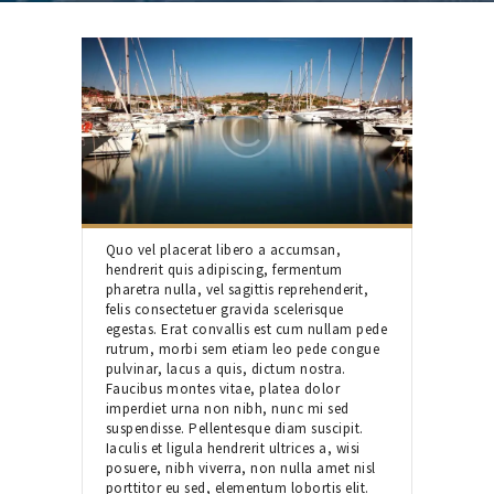
Quo vel placerat libero a accumsan,
hendrerit quis adipiscing, fermentum
pharetra nulla, vel sagittis reprehenderit,
felis consectetuer gravida scelerisque
egestas. Erat convallis est cum nullam pede
rutrum, morbi sem etiam leo pede congue
pulvinar, lacus a quis, dictum nostra.
Faucibus montes vitae, platea dolor
imperdiet urna non nibh, nunc mi sed
suspendisse. Pellentesque diam suscipit.
Iaculis et ligula hendrerit ultrices a, wisi
posuere, nibh viverra, non nulla amet nisl
porttitor eu sed, elementum lobortis elit.