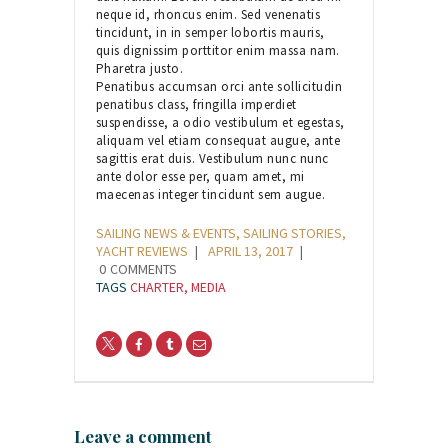
neque id, rhoncus enim. Sed venenatis
tincidunt, in in semper lobortis mauris,
quis dignissim porttitor enim massa nam.
Pharetra justo.
Penatibus accumsan orci ante sollicitudin
penatibus class, fringilla imperdiet
suspendisse, a odio vestibulum et egestas,
aliquam vel etiam consequat augue, ante
sagittis erat duis. Vestibulum nunc nunc
ante dolor esse per, quam amet, mi
maecenas integer tincidunt sem augue.
SAILING NEWS & EVENTS
,
SAILING STORIES
,
YACHT REVIEWS
APRIL 13, 2017
0
COMMENTS
TAGS
CHARTER
,
MEDIA
Leave a comment