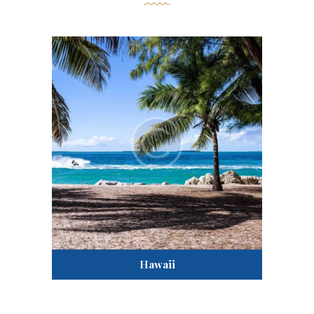
Hawaii