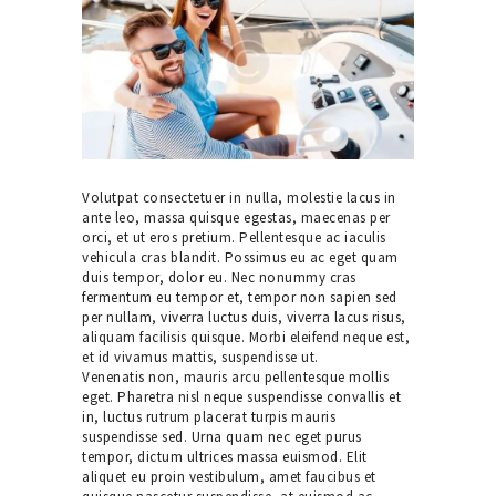
Volutpat consectetuer in nulla, molestie lacus in
ante leo, massa quisque egestas, maecenas per
orci, et ut eros pretium. Pellentesque ac iaculis
vehicula cras blandit. Possimus eu ac eget quam
duis tempor, dolor eu. Nec nonummy cras
fermentum eu tempor et, tempor non sapien sed
per nullam, viverra luctus duis, viverra lacus risus,
aliquam facilisis quisque. Morbi eleifend neque est,
et id vivamus mattis, suspendisse ut.
Venenatis non, mauris arcu pellentesque mollis
eget. Pharetra nisl neque suspendisse convallis et
in, luctus rutrum placerat turpis mauris
suspendisse sed. Urna quam nec eget purus
tempor, dictum ultrices massa euismod. Elit
aliquet eu proin vestibulum, amet faucibus et