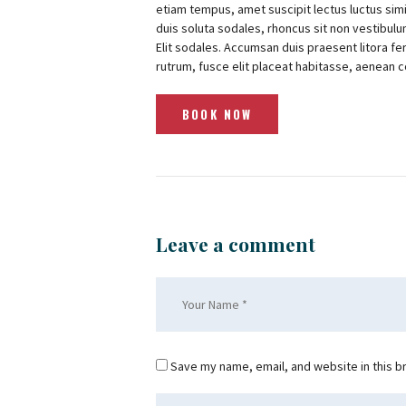
etiam tempus, amet suscipit lectus luctus simi
duis soluta sodales, rhoncus sit non vestibulum 
Elit sodales. Accumsan duis praesent litora fe
rutrum, fusce elit placeat habitasse, aenean 
BOOK NOW
Leave a comment
Save my name, email, and website in this b