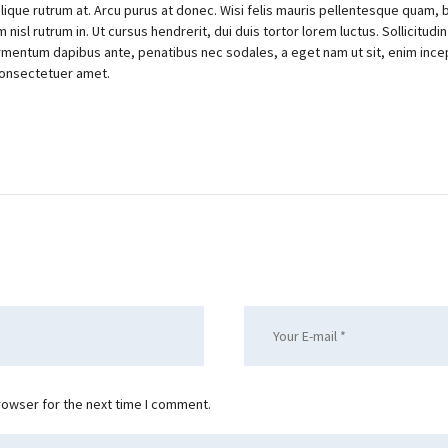
lique rutrum at. Arcu purus at donec. Wisi felis mauris pellentesque quam, bl
nisl rutrum in. Ut cursus hendrerit, dui duis tortor lorem luctus. Sollicitudin 
rmentum dapibus ante, penatibus nec sodales, a eget nam ut sit, enim incep
consectetuer amet.
rowser for the next time I comment.