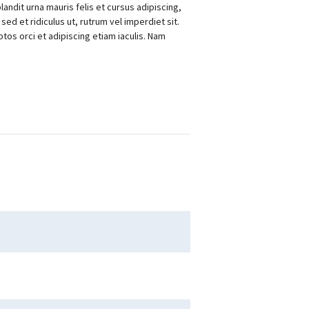
andit urna mauris felis et cursus adipiscing,
sed et ridiculus ut, rutrum vel imperdiet sit.
tos orci et adipiscing etiam iaculis. Nam